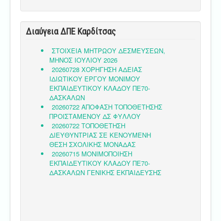
Διαύγεια ΔΠΕ Καρδίτσας