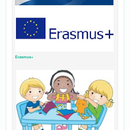
Erasmus+