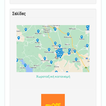
Σελίδες
Χωροταξική κατανομή