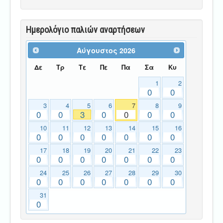
Ημερολόγιο παλιών αναρτήσεων
Αύγουστος
2026
Δε
Τρ
Τε
Πε
Πα
Σα
Κυ
1
2
0
0
3
4
5
6
7
8
9
0
0
3
0
0
0
0
10
11
12
13
14
15
16
0
0
0
0
0
0
0
17
18
19
20
21
22
23
0
0
0
0
0
0
0
24
25
26
27
28
29
30
0
0
0
0
0
0
0
31
0