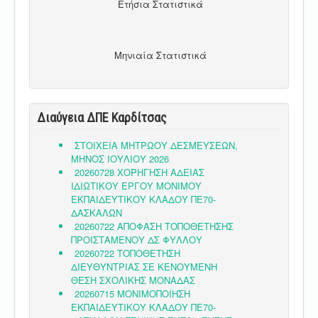
Ετήσια Στατιστικά
Μηνιαία Στατιστικά
Διαύγεια ΔΠΕ Καρδίτσας