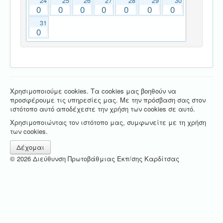
24
25
26
27
28
29
30
0
0
0
0
0
0
0
31
0
Χρησιμοποιούμε cookies. Τα cookies μας βοηθούν να
προσφέρουμε τις υπηρεσίες μας. Με την πρόσβαση σας στον
ιστότοπο αυτό αποδέχεστε την χρήση των cookies σε αυτό.
Χρησιμοποιώντας τον ιστότοπο μας, συμφωνείτε με τη χρήση
των cookies.
Δέχομαι
© 2026 Διεύθυνση Πρωτοβάθμιας Εκπ/σης Καρδίτσας