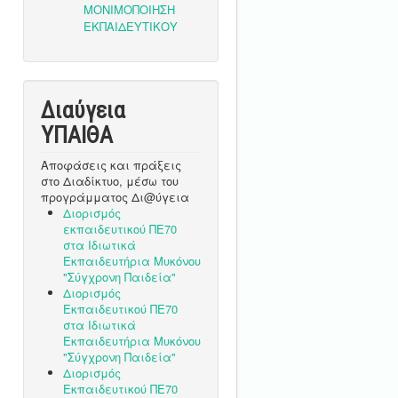
Διαύγεια
ΥΠΑΙΘA
Αποφάσεις και πράξεις
στο Διαδίκτυο, μέσω του
προγράμματος Δι@ύγεια
Διορισμός
εκπαιδευτικού ΠΕ70
στα Ιδιωτικά
Εκπαιδευτήρια Μυκόνου
"Σύγχρονη Παιδεία"
Διορισμός
Εκπαιδευτικού ΠΕ70
στα Ιδιωτικά
Εκπαιδευτήρια Μυκόνου
"Σύγχρονη Παιδεία"
Διορισμός
Εκπαιδευτικού ΠΕ70