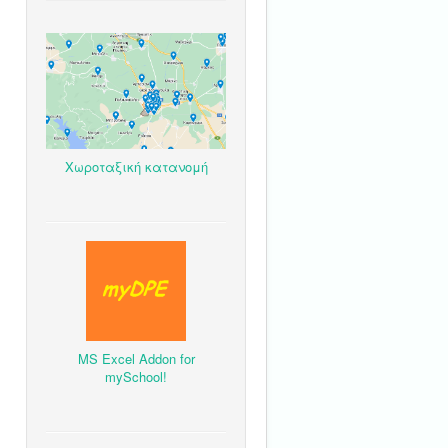
Χωροταξική κατανομή
MS Excel Addon for
mySchool!