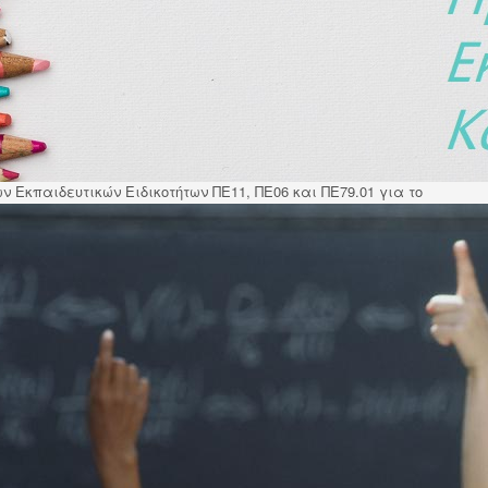
γικά υπεράριθμων εκπαιδευτικών ειδικοτήτων για το διδατικό έτο
νωνία
Uncategorised
 Εκπαιδευτικών Ειδικοτήτων ΠΕ11, ΠΕ06 και ΠΕ79.01 για το