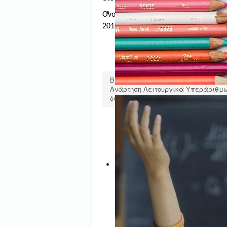
Ονομαστικός χαρακτηρισμός λειτουρ
2018 - 2019
Βρίσκεστε εδώ:
Αρχική
Επικοι
Ανάρτηση Λειτουργικά Υπεράριθμων
διδακτικό έτος 2018 - 2019