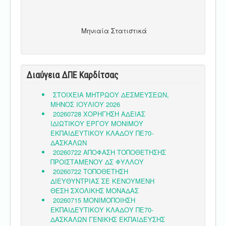
Μηνιαία Στατιστικά
Διαύγεια ΔΠΕ Καρδίτσας