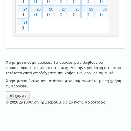
0
0
0
0
0
0
0
24
25
26
27
28
29
30
0
0
0
0
0
0
0
31
0
Χρησιμοποιούμε cookies. Τα cookies μας βοηθούν να
προσφέρουμε τις υπηρεσίες μας. Με την πρόσβαση σας στον
ιστότοπο αυτό αποδέχεστε την χρήση των cookies σε αυτό.
Χρησιμοποιώντας τον ιστότοπο μας, συμφωνείτε με τη χρήση
των cookies.
Δέχομαι
© 2026 Διεύθυνση Πρωτοβάθμιας Εκπ/σης Καρδίτσας