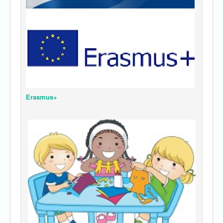
Erasmus+