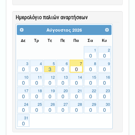
Ημερολόγιο παλιών αναρτήσεων
Αύγουστος
2026
Δε
Τρ
Τε
Πε
Πα
Σα
Κυ
1
2
0
0
3
4
5
6
7
8
9
0
0
3
0
0
0
0
10
11
12
13
14
15
16
0
0
0
0
0
0
0
17
18
19
20
21
22
23
0
0
0
0
0
0
0
24
25
26
27
28
29
30
0
0
0
0
0
0
0
31
0