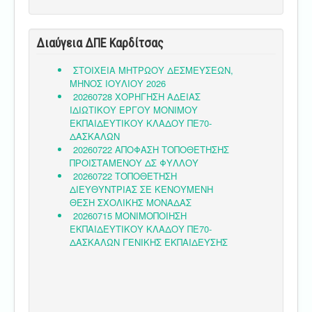
Διαύγεια ΔΠΕ Καρδίτσας