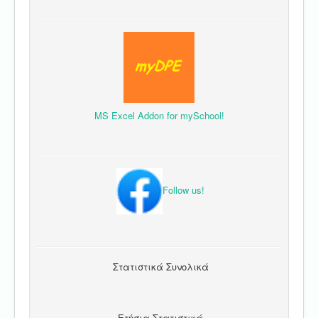
MS Excel Addon for mySchool!
Follow us!
Στατιστικά Συνολικά
Ετήσια Στατιστικά