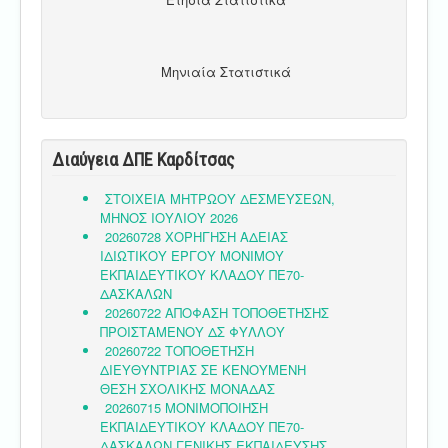
Μηνιαία Στατιστικά
Διαύγεια ΔΠΕ Καρδίτσας