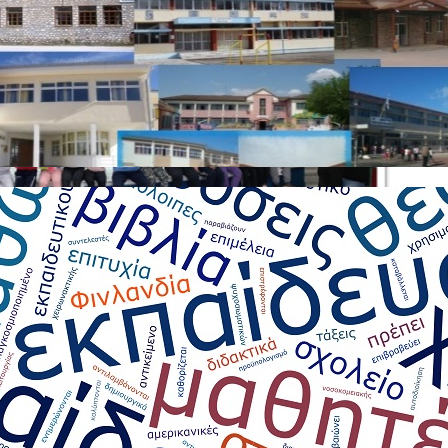
ρα
Σχολικές Δράσεις
έρα ΑΜΕΑ