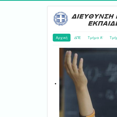
Αρχική
ΔΠΕ
Τμήμα Α'
Τμή