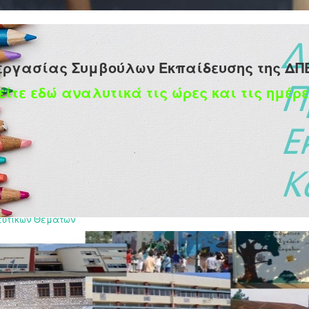
εργασίας Συμβούλων Εκπαίδευσης της ΔΠ
είτε εδώ αναλυτικά τις ώρες και τις ημέρε
σμια Ημέρα ΑΜΕΑ
ευτικών Θεμάτων
βρίου 2022