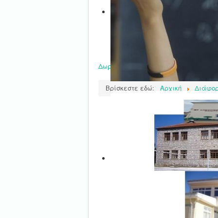
Δωρεά λογοτεχνικών βιβλίων σε πλη
Βρίσκεστε εδώ:
Αρχική
Διάφο