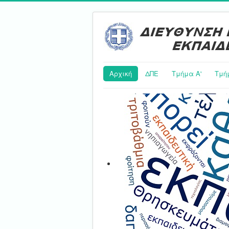
Αρχική
ΔΠΕ
Τμήμα Α'
Τμή