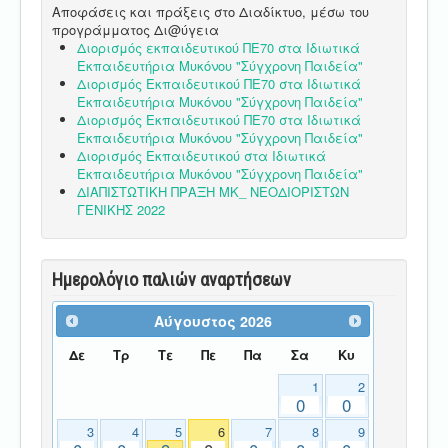
Αποφάσεις και πράξεις στο Διαδίκτυο, μέσω του
προγράμματος Δι@ύγεια
Διορισμός εκπαιδευτικού ΠΕ70 στα Ιδιωτικά
Εκπαιδευτήρια Μυκόνου "Σύγχρονη Παιδεία"
Διορισμός Εκπαιδευτικού ΠΕ70 στα Ιδιωτικά
Εκπαιδευτήρια Μυκόνου "Σύγχρονη Παιδεία"
Διορισμός Εκπαιδευτικού ΠΕ70 στα Ιδιωτικά
Εκπαιδευτήρια Μυκόνου "Σύγχρονη Παιδεία"
Διορισμός Εκπαιδευτικού στα Ιδιωτικά
Εκπαιδευτήρια Μυκόνου "Σύγχρονη Παιδεία"
ΔΙΑΠΙΣΤΩΤΙΚΗ ΠΡΑΞΗ ΜΚ_ ΝΕΟΔΙΟΡΙΣΤΩΝ
ΓΕΝΙΚΗΣ 2022
Ημερολόγιο παλιών αναρτήσεων
Αύγουστος
2026
Δε
Τρ
Τε
Πε
Πα
Σα
Κυ
1
2
0
0
3
4
5
6
7
8
9