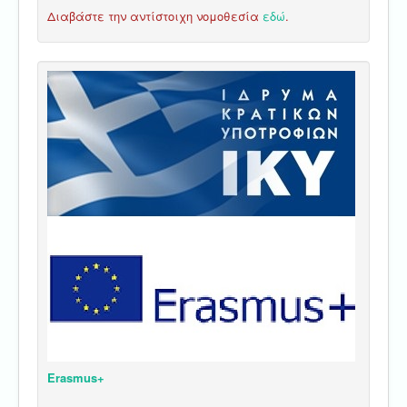
Διαβάστε την αντίστοιχη νομοθεσία
εδώ
.
Erasmus+