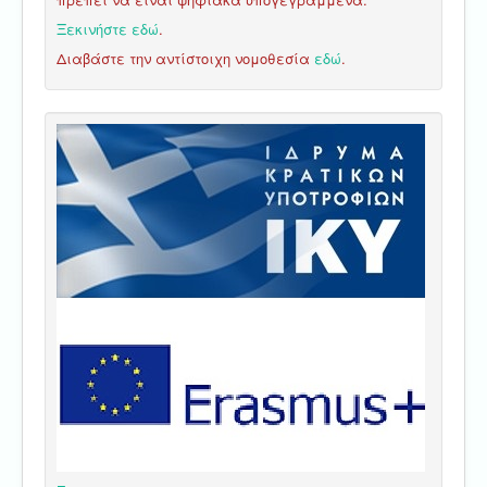
Ξεκινήστε εδώ
.
Διαβάστε την αντίστοιχη νομοθεσία
εδώ
.