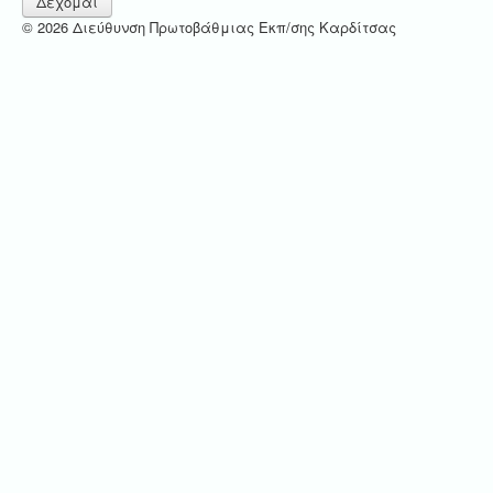
Δέχομαι
© 2026 Διεύθυνση Πρωτοβάθμιας Εκπ/σης Καρδίτσας