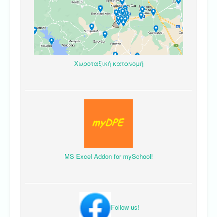
Χωροταξική κατανομή
MS Excel Addon for mySchool!
Follow us!