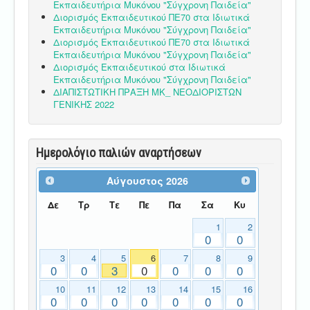
Εκπαιδευτήρια Μυκόνου "Σύγχρονη Παιδεία"
Διορισμός Εκπαιδευτικού ΠΕ70 στα Ιδιωτικά
Εκπαιδευτήρια Μυκόνου "Σύγχρονη Παιδεία"
Διορισμός Εκπαιδευτικού ΠΕ70 στα Ιδιωτικά
Εκπαιδευτήρια Μυκόνου "Σύγχρονη Παιδεία"
Διορισμός Εκπαιδευτικού στα Ιδιωτικά
Εκπαιδευτήρια Μυκόνου "Σύγχρονη Παιδεία"
ΔΙΑΠΙΣΤΩΤΙΚΗ ΠΡΑΞΗ ΜΚ_ ΝΕΟΔΙΟΡΙΣΤΩΝ
ΓΕΝΙΚΗΣ 2022
Ημερολόγιο παλιών αναρτήσεων
Αύγουστος
2026
Δε
Τρ
Τε
Πε
Πα
Σα
Κυ
1
2
0
0
3
4
5
6
7
8
9
0
0
3
0
0
0
0
10
11
12
13
14
15
16
0
0
0
0
0
0
0