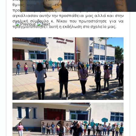
θμιας και Β/θμιας εκπ/σης. Ένα μεγάλο ευχαριστώ
προς τους μαθητές και τους γονείς τους που
αγκάλιασαν αυτήν την προσπάθεια μας αλλά και στην
σχολική σύμβουλο κ. Νίκου που πρωτοστάτησε για να
πραγματοποιηθεί αυτή η εκδήλωση στο σχολείο μας.