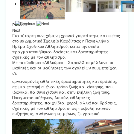
Previous
Next
Για τέταρτη συνεχόμενη χρονιά γιορτάστηκε και φέτος
στο 8ο Δημοτικό Σχολείο Καρδίτσας η Πανελλήνια
Ημέρα Σχολικού Αθλητισμού, κατά την οποία
πραγματοποιήθηκαν δράσεις και δραστηριότητες
σχετικές με τον αθλητισμό.
Με το σύνθημα «Αθλούμαι – ΧαράΖΩ το μέλλον», οι
μαθητές και οι μαθήτριες των σχολείων συμμετείχαν
σε
οργανωμένες αθλητικές δραστηριότητες και δράσεις,
σε μια επαφή σ’ έναν τρόπο ζωής και άσκησης, που,
ιδανικά, θα συνεχίσουν και στην ενήλικη ζωή τους.
Πραγματοποιήθηκαν, λοιπόν, αθλητικές
δραστηριότητες, παιχνίδια, χοροί, αλλά και δράσεις,
σχετικές με τον αθλητισμό, όπως προβολή ταινιών,
συζητήσεις, ανάγνωση κειμένων, ζωγραφική.