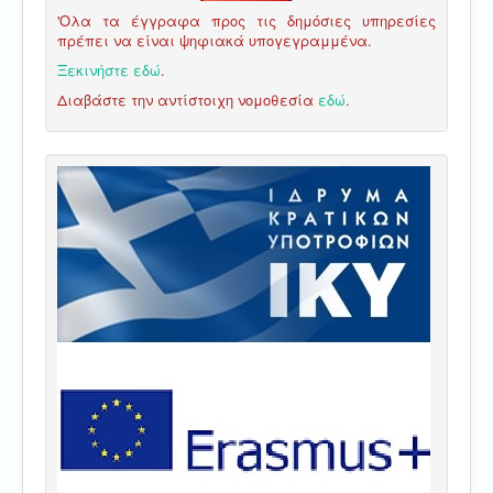
'Ολα τα έγγραφα προς τις δημόσιες υπηρεσίες
πρέπει να είναι ψηφιακά υπογεγραμμένα.
Ξεκινήστε εδώ
.
Διαβάστε την αντίστοιχη νομοθεσία
εδώ
.