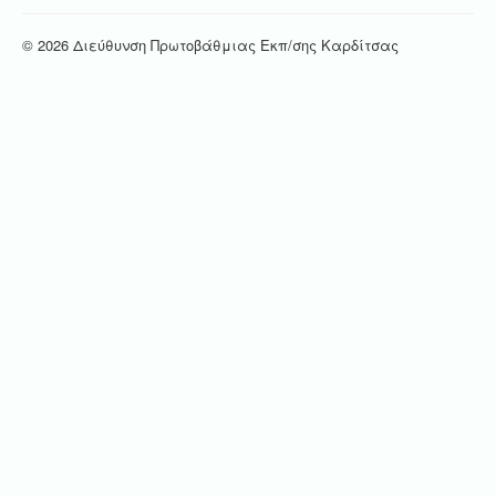
© 2026 Διεύθυνση Πρωτοβάθμιας Εκπ/σης Καρδίτσας