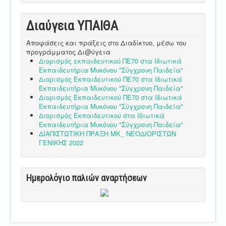
Διαύγεια ΥΠΑΙΘA
Αποφάσεις και πράξεις στο Διαδίκτυο, μέσω του
προγράμματος Δι@ύγεια
Διορισμός εκπαιδευτικού ΠΕ70 στα Ιδιωτικά
Εκπαιδευτήρια Μυκόνου "Σύγχρονη Παιδεία"
Διορισμός Εκπαιδευτικού ΠΕ70 στα Ιδιωτικά
Εκπαιδευτήρια Μυκόνου "Σύγχρονη Παιδεία"
Διορισμός Εκπαιδευτικού ΠΕ70 στα Ιδιωτικά
Εκπαιδευτήρια Μυκόνου "Σύγχρονη Παιδεία"
Διορισμός Εκπαιδευτικού στα Ιδιωτικά
Εκπαιδευτήρια Μυκόνου "Σύγχρονη Παιδεία"
ΔΙΑΠΙΣΤΩΤΙΚΗ ΠΡΑΞΗ ΜΚ_ ΝΕΟΔΙΟΡΙΣΤΩΝ
ΓΕΝΙΚΗΣ 2022
Ημερολόγιο παλιών αναρτήσεων