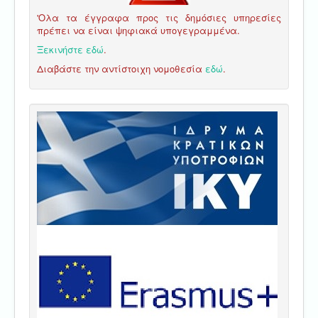
'Ολα τα έγγραφα προς τις δημόσιες υπηρεσίες
πρέπει να είναι ψηφιακά υπογεγραμμένα.
Ξεκινήστε εδώ
.
Διαβάστε την αντίστοιχη νομοθεσία
εδώ
.