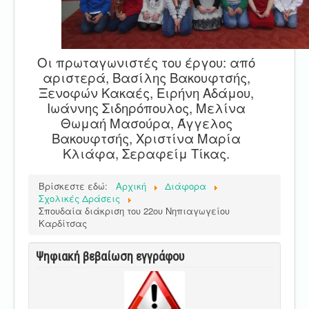
Οι πρωταγωνιστές του έργου: από
αριστερά, Βασίλης Βακουφτσής,
Ξενοφών Κακαές, Ειρήνη Αδάμου,
Ιωάννης Σιδηρόπουλος, Μελίνα
Θωμαή Μασούρα, Άγγελος
Βακουφτσής, Χριστίνα Μαρία
Κλιάφα, Σεραφείμ Τίκας.
Βρίσκεστε εδώ:
Αρχική
Διάφορα
Σχολικές Δράσεις
Σπουδαία διάκριση του 22ου Νηπιαγωγείου
Καρδίτσας
Ψηφιακή βεβαίωση εγγράφου