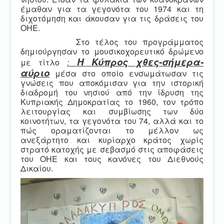
έμαθαν για τα γεγονότα του 1974 και τη
διχοτόμηση και άκουσαν για τις δράσεις του
ΟΗΕ.
Στο τέλος του προγράμματος
δημιούργησαν το μουσικοχορευτικό δρώμενο
Η Κύπρος χθες-σήμερα-
με τίτλο
:
αύριο
μ
έσα στο οποίο ενσωμάτωσαν τις
γνώσεις που αποκόμισαν για την ιστορική
διαδρομή του νησιού από την ίδρυση της
Κυπριακής Δημοκρατίας το 1960, τον τρόπο
λειτουργίας και συμβίωσης των δύο
κοινοτήτων, τα γεγονότα του 74, αλλά και το
πώς οραματίζονται το μέλλον ως
ανεξάρτητο και κυρίαρχο κράτος χωρίς
στρατό κατοχής με σεβασμό στις αποφάσεις
του ΟΗΕ και τους κανόνες του Διεθνούς
Δικαίου.