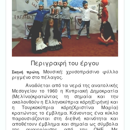
Περιγραφή του έργου
Μουσική: χρυσοπράσινο φύλλο
Σκηνή πρώτη.
ριγμένο στο πέλαγος.
Αναδύεται από τα νερά της ανατολικής
Μεσογείου το 1960 η Κυπριακή Δημοκρατία
(Μελίνα)κρατώντας τη σημαία και την
ακολουθούν η Ελληνοκύπρια κόρη(Ειρήνη) και
η Τουρκοκύπρια κόρη(Χριστίνα Μαρία)
κρατώντας το έμβλημα. Κάνοντας ένα κύκλο
παρουσιάζονται στη διεθνή κοινότητα και
αποθέτουν έμβλημα και σημαία ως σύμβολα
της αναγνώρισης από τον ΟΗΕ. Με