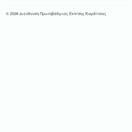
© 2026 Διεύθυνση Πρωτοβάθμιας Εκπ/σης Καρδίτσας