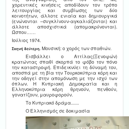
χορευτικές κινήσεις αποδίδουν τον τρόπο
λειτουργίας και συμβίωσης των δύο
κοινοτήτων, άλλοτε ενιαία και δημιουργικά
(ενώνονται –συγκλίνουν-αγκαλιάζονται) και
άλλοτε αποσχιστικά (απομακρύνονται).
Ώσπου……
Ιούλιος 1974.
Μουσική: ο χορός των σπαθιών.
Σκηνή δεύτερη.
Εισβάλλει ο Αττίλας(Ξενοφών)
κρατώντας σπαθί σκορπά το φόβο τον πόνο
την καταστροφή. Επιδεικνύει τη δύναμή του,
αποσπά με τη βία την Τουρκοκύπρια κόρη και
την οδηγεί στην απομόνωση με την ισχύ των
όπλων. Η Κυπριακή Δημοκρατία και η
Ελληνοκύπρια κόρη θρηνούν, πενθούν,
γονατίζουν, μαυροφορούν.
Το Κυπριακό δράμα.......
Ο Ελληνισμός σε δοκιμασία