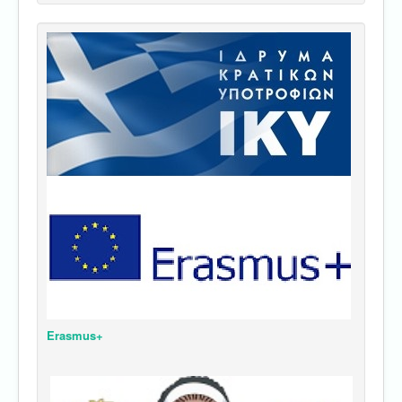
Erasmus+