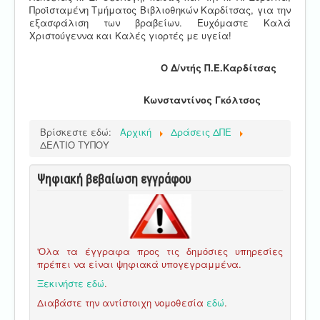
Προϊσταμένη Τμήματος Βιβλιοθηκών Καρδίτσας, για την
εξασφάλιση των βραβείων. Ευχόμαστε Καλά
Χριστούγεννα και Καλές γιορτές με υγεία!
Ο Δ/ντής Π.Ε.Καρδίτσας
Κωνσταντίνος Γκόλτσος
Βρίσκεστε εδώ:
Αρχική
Δράσεις ΔΠΕ
ΔΕΛΤΙΟ ΤΥΠΟΥ
Ψηφιακή βεβαίωση εγγράφου
'Ολα τα έγγραφα προς τις δημόσιες υπηρεσίες
πρέπει να είναι ψηφιακά υπογεγραμμένα.
Ξεκινήστε εδώ
.
Διαβάστε την αντίστοιχη νομοθεσία
εδώ
.