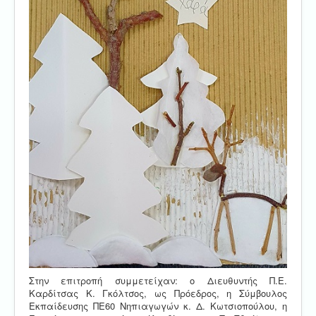
Στην επιτροπή συμμετείχαν: ο Διευθυντής Π.Ε.
Καρδίτσας Κ. Γκόλτσος, ως Πρόεδρος, η Σύμβουλος
Εκπαίδευσης ΠΕ60 Νηπιαγωγών κ. Δ. Κωτσιοπούλου, η