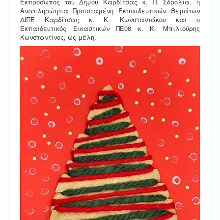
Εκπρόσωπος του Δήμου Καρδίτσας κ. Π. Σδρόλια, η
Αναπληρώτρια Προϊσταμένη Εκπαιδευτικών Θεμάτων
ΔΙΠΕ Καρδίτσας κ. Κ. Κωνσταντάκου και ο
Εκπαιδευτικός Εικαστικών ΠΕ08 κ. Κ. Μπιλιούρης
Κωνσταντίνος, ως μέλη.