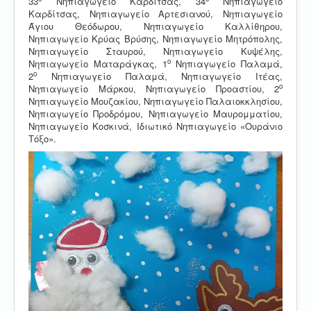
33
Νηπιαγωγείο Καρδίτσας, 34
Νηπιαγωγείο
Καρδίτσας, Νηπιαγωγείο Αρτεσιανού, Νηπιαγωγείο
Άγιου Θεόδωρου, Νηπιαγωγείο Καλλίθηρου,
Νηπιαγωγείο Κρύας Βρύσης, Νηπιαγωγείο Μητρόπολης,
Νηπιαγωγείο Σταυρού, Νηπιαγωγείο Κυψέλης,
ο
Νηπιαγωγείο Ματαράγκας, 1
Νηπιαγωγείο Παλαμά,
ο
2
Νηπιαγωγείο Παλαμά, Νηπιαγωγείο Ιτέας,
ο
Νηπιαγωγείο Μάρκου, Νηπιαγωγείο Προαστίου, 2
Νηπιαγωγείο Μουζακίου, Νηπιαγωγείο Παλαιοκκλησίου,
Νηπιαγωγείο Προδρόμου, Νηπιαγωγείο Μαυρομματίου,
Νηπιαγωγείο Κοσκινά, Ιδιωτικό Νηπιαγωγείο «Ουράνιο
Τόξο».