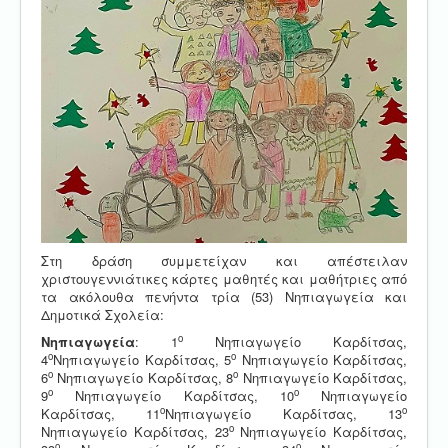
Στη δράση συμμετείχαν και απέστειλαν
χριστουγεννιάτικες κάρτες μαθητές και μαθήτριες από
τα ακόλουθα πενήντα τρία (53) Νηπιαγωγεία και
Δημοτικά Σχολεία:
ο
Νηπιαγωγεία
: 1
Νηπιαγωγείο Καρδίτσας,
ο
ο
4
Νηπιαγωγείο Καρδίτσας, 5
Νηπιαγωγείο Καρδίτσας,
ο
ο
6
Νηπιαγωγείο Καρδίτσας, 8
Νηπιαγωγείο Καρδίτσας,
ο
ο
9
Νηπιαγωγείο Καρδίτσας, 10
Νηπιαγωγείο
ο
ο
Καρδίτσας, 11
Νηπιαγωγείο Καρδίτσας, 13
ο
Νηπιαγωγείο Καρδίτσας, 23
Νηπιαγωγείο Καρδίτσας,
ο
ο