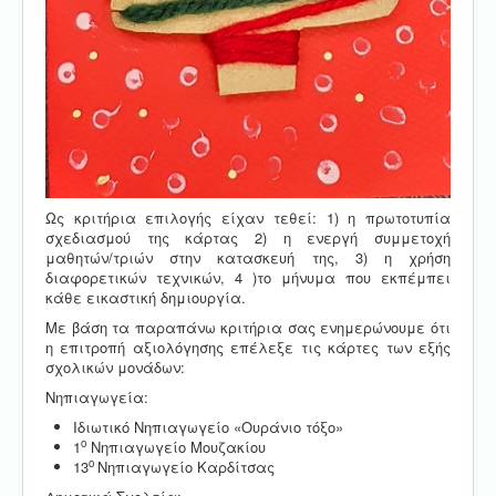
Ως κριτήρια επιλογής είχαν τεθεί: 1) η πρωτοτυπία
σχεδιασμού της κάρτας 2) η ενεργή συμμετοχή
μαθητών/τριών στην κατασκευή της, 3) η χρήση
διαφορετικών τεχνικών, 4 )το μήνυμα που εκπέμπει
κάθε εικαστική δημιουργία.
Με βάση τα παραπάνω κριτήρια σας ενημερώνουμε ότι
η επιτροπή αξιολόγησης επέλεξε τις κάρτες των εξής
σχολικών μονάδων:
Νηπιαγωγεία:
Ιδιωτικό Νηπιαγωγείο «Ουράνιο τόξο»
ο
1
Νηπιαγωγείο Μουζακίου
ο
13
Νηπιαγωγείο Καρδίτσας