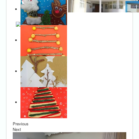
Previous
Next