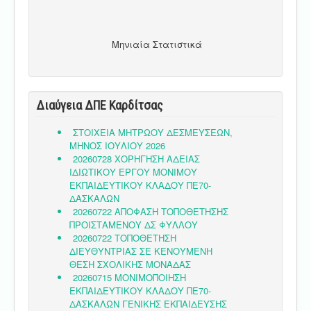
Μηνιαία Στατιστικά
Διαύγεια ΔΠΕ Καρδίτσας