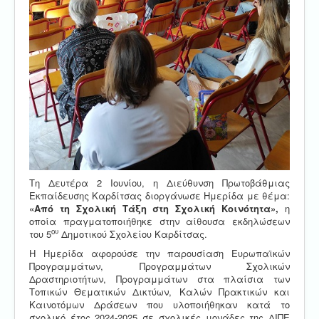
Τη Δευτέρα 2 Ιουνίου, η Διεύθυνση Πρωτοβάθμιας
Εκπαίδευσης Καρδίτσας διοργάνωσε Ημερίδα με θέμα:
«Από τη Σχολική Τάξη στη Σχολική Κοινότητα»,
η
οποία πραγματοποιήθηκε στην αίθουσα εκδηλώσεων
ου
του 5
Δημοτικού Σχολείου Καρδίτσας.
Η Ημερίδα αφορούσε την παρουσίαση Ευρωπαϊκών
Προγραμμάτων, Προγραμμάτων Σχολικών
Δραστηριοτήτων, Προγραμμάτων στα πλαίσια των
Τοπικών Θεματικών Δικτύων, Καλών Πρακτικών και
Καινοτόμων Δράσεων που υλοποιήθηκαν κατά το
σχολικό έτος 2024-2025 σε σχολικές μονάδες της ΔΙΠΕ