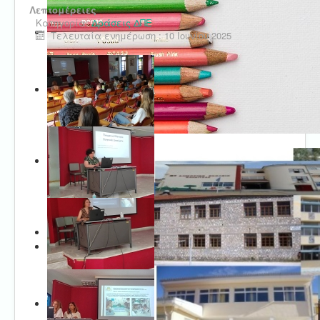
Λεπτομέρειες
Κατηγορία:
Δράσεις ΔΠΕ
Τελευταία ενημέρωση : 10 Ιουνίου 2025