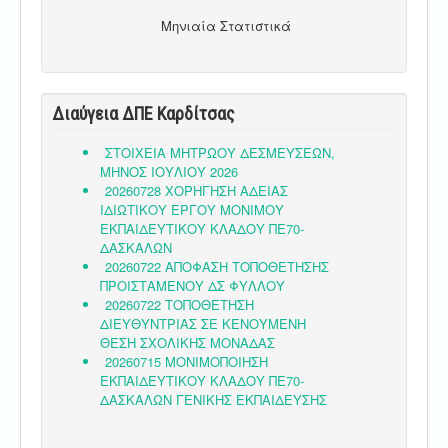
Μηνιαία Στατιστικά
Διαύγεια ΔΠΕ Καρδίτσας