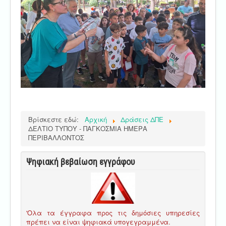
Βρίσκεστε εδώ:
Αρχική
Δράσεις ΔΠΕ
ΔΕΛΤΙΟ ΤΥΠΟΥ - ΠΑΓΚΟΣΜΙΑ ΗΜΕΡΑ
ΠΕΡΙΒΑΛΛΟΝΤΟΣ
Ψηφιακή βεβαίωση εγγράφου
'Ολα τα έγγραφα προς τις δημόσιες υπηρεσίες
πρέπει να είναι ψηφιακά υπογεγραμμένα.