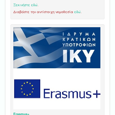
Ξεκινήστε εδώ
.
Διαβάστε την αντίστοιχη νομοθεσία
εδώ
.
Erasmus+