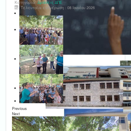
Κατηγορία:
Δράσεις ΔΠΕ
Τελευταία ενημέρωση : 08 Ιουνίου 2026
Previous
Next