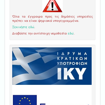
'Ολα τα έγγραφα προς τις δημόσιες υπηρεσίες
πρέπει να είναι ψηφιακά υπογεγραμμένα.
Ξεκινήστε εδώ
.
Διαβάστε την αντίστοιχη νομοθεσία
εδώ
.