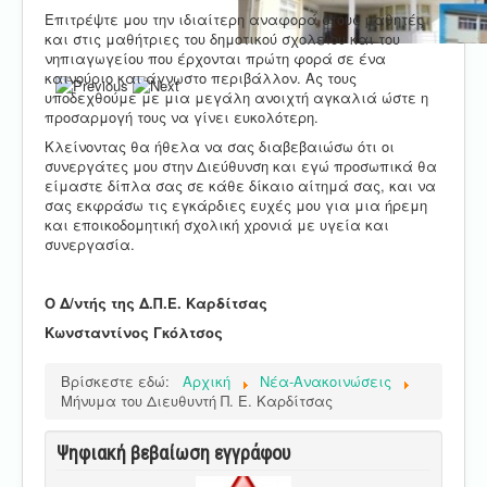
Επιτρέψτε μου την ιδιαίτερη αναφορά στους μαθητές
και στις μαθήτριες του δημοτικού σχολείου και του
νηπιαγωγείου που έρχονται πρώτη φορά σε ένα
καινούριο και άγνωστο περιβάλλον. Ας τους
υποδεχθούμε με μια μεγάλη ανοιχτή αγκαλιά ώστε η
προσαρμογή τους να γίνει ευκολότερη.
Κλείνοντας θα ήθελα να σας διαβεβαιώσω ότι οι
συνεργάτες μου στην Διεύθυνση και εγώ προσωπικά θα
είμαστε δίπλα σας σε κάθε δίκαιο αίτημά σας, και να
σας εκφράσω τις εγκάρδιες ευχές μου για μια ήρεμη
και εποικοδομητική σχολική χρονιά με υγεία και
συνεργασία.
Ο Δ/ντής της Δ.Π.Ε. Καρδίτσας
Κωνσταντίνος Γκόλτσος
Βρίσκεστε εδώ:
Αρχική
Νέα-Ανακοινώσεις
Μήνυμα του Διευθυντή Π. Ε. Καρδίτσας
Ψηφιακή βεβαίωση εγγράφου