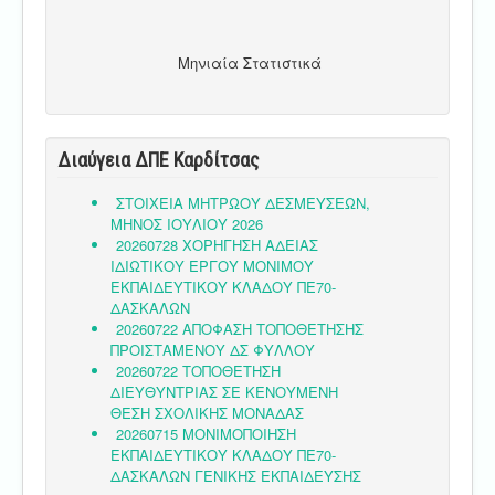
Μηνιαία Στατιστικά
Διαύγεια ΔΠΕ Καρδίτσας