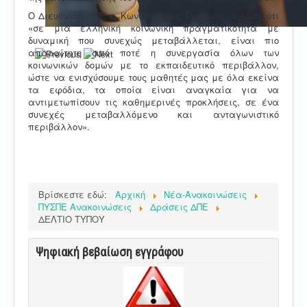
Ο Διευθυντής ΠΕ κ. Κωνσταντίνος Γκόλτσος δήλωσε ότι
«σε μια ελληνική κοινωνική πραγματικότητα με
δυναμική που συνεχώς μεταβάλλεται, είναι πιο
απαραίτητη από ποτέ η συνεργασία όλων των
κοινωνικών δομών με το εκπαιδευτικό περιβάλλον,
ώστε να ενισχύσουμε τους μαθητές μας με όλα εκείνα
τα εφόδια, τα οποία είναι αναγκαία για να
αντιμετωπίσουν τις καθημερινές προκλήσεις, σε ένα
συνεχές μεταβαλλόμενο και ανταγωνιστικό
περιβάλλον».
Βρίσκεστε εδώ:
Αρχική
Νέα-Ανακοινώσεις
ΠΥΣΠΕ Ανακοινώσεις
Δράσεις ΔΠΕ
ΔΕΛΤΙΟ ΤΥΠΟΥ
Ψηφιακή βεβαίωση εγγράφου