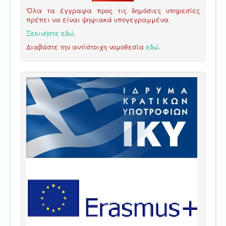
'Ολα τα έγγραφα προς τις δημόσιες υπηρεσίες
πρέπει να είναι ψηφιακά υπογεγραμμένα.
Ξεκινήστε εδώ
.
Διαβάστε την αντίστοιχη νομοθεσία
εδώ
.