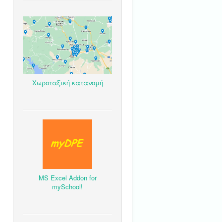
Χωροταξική κατανομή
MS Excel Addon for
mySchool!