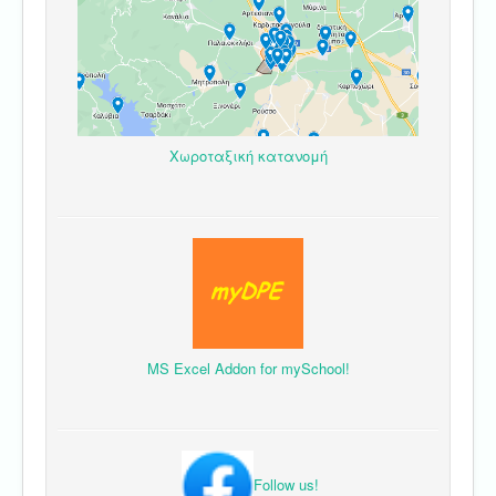
Χωροταξική κατανομή
MS Excel Addon for mySchool!
Follow us!