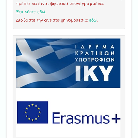
πρέπει να είναι ψηφιακά υπογεγραμμένα.
Ξεκινήστε εδώ
.
Διαβάστε την αντίστοιχη νομοθεσία
εδώ
.