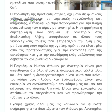
εμποδίων που αντιμετωπίζουν στην καθημερινή τους
ζωή.
Η προώθηση της προσβασιμότητας, όχι μόνο σε φυσικούς
χώρους αλλά και σε ψηφιακές τεχνολογίες και
υπηρεσίες, αποτελεί κρίσιμο παράγοντα για την πλήρη
ενσωμάτωση των ατόμων με αναπηρία. Η επιρροή και η
συμπερίληψη των ατόμων με αναπηρία στις
διαδικασίες λήψης αποφάσεων σε όλους τους
νευραλγικούς τομείς που επηρεάζουν την ζωή μας,
με έμφαση στον τομέα της υγείας, πρέπει να είναι μία
από τις προτεραιότητες για την καταπολέμηση της
ανισότητας και για την οικοδόμηση ενός μέλλοντος που
σέβεται τα ανθρώπινα δικαιώματα.
Η Παγκόσμια Ημέρα Ατόμων με Αναπηρία είναι μια
υπενθύμιση ότι όλοι είμαστε διαφορετικοί αλλά ίσοι,
και ότι αυτή η διαφορετικότητα είναι αυτό που κάνει
τον κόσμο μας πλούσιο και ενδιαφέρον. Είναι μια
ευκαιρία να αναλογιστούμε τον κόσμο μας και να τον
κάνουμε πιο συμπεριληπτικό. Είναι μια ευκαιρία να
σπάσουμε τα στερεότυπα και να προωθήσουμε την
ισότητα για όλους.
Έχουμε χρέος όλοι μας ως κοινωνία να είμαστε
ενήμεροι για τα δικαιώματα των Ατόμων με Αναπηρία,