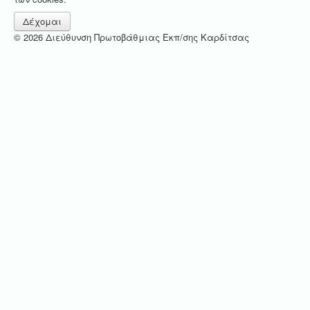
Δέχομαι
© 2026 Διεύθυνση Πρωτοβάθμιας Εκπ/σης Καρδίτσας