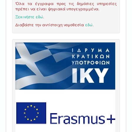
'Ολα τα έγγραφα προς τις δημόσιες υπηρεσίες
πρέπει να είναι ψηφιακά υπογεγραμμένα.
Ξεκινήστε εδώ
.
Διαβάστε την αντίστοιχη νομοθεσία
εδώ
.