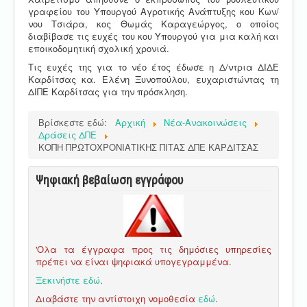
γραφείου του Υπουργού Αγροτικής Ανάπτυξης κου Κων/
νου Τσιάρα, κος Θωμάς Καραγεώργος, ο οποίος
διαβίβασε τις ευχές του κου Υπουργού για μια καλή και
εποικοδομητική σχολική χρονιά.
Τις ευχές της για το νέο έτος έδωσε η Δ/ντρια ΔΙΔΕ
Καρδίτσας κα. Ελένη Ξυνοπούλου, ευχαριστώντας τη
ΔΙΠΕ Καρδίτσας για την πρόσκληση.
Βρίσκεστε εδώ:
Αρχική
Νέα-Ανακοινώσεις
Δράσεις ΔΠΕ
ΚΟΠΗ ΠΡΩΤΟΧΡΟΝΙΑΤΙΚΗΣ ΠΙΤΑΣ ΔΠΕ ΚΑΡΔΙΤΣΑΣ
Ψηφιακή βεβαίωση εγγράφου
'Ολα τα έγγραφα προς τις δημόσιες υπηρεσίες
πρέπει να είναι ψηφιακά υπογεγραμμένα.
Ξεκινήστε εδώ
.
Διαβάστε την αντίστοιχη νομοθεσία
εδώ
.