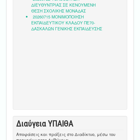
Διαύγεια ΥΠΑΙΘA
Αποφάσεις και πράξεις στο Διαδίκτυο, μέσω του
προγράμματος Δι@ύγεια