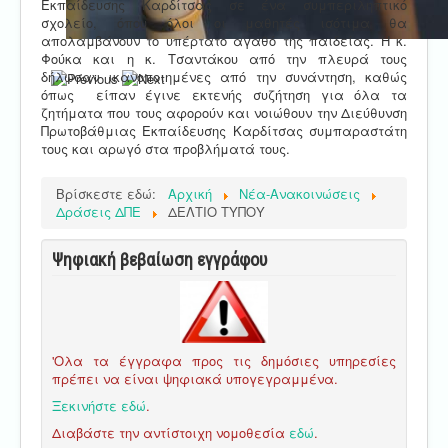
Εκπαίδευσης Καρδίτσας σε ένα συμπεριληπτικό
σχολείο, όπου όλοι οι μαθητές ισότιμα θα
απολαμβάνουν το υπέρτατο αγαθό της παιδείας. Η κ.
Φούκα και η κ. Τσαντάκου από την πλευρά τους
δήλωσαν ικανοποιημένες από την συνάντηση, καθώς
όπως είπαν έγινε εκτενής συζήτηση για όλα τα
ζητήματα που τους αφορούν και νοιώθουν την Διεύθυνση
Πρωτοβάθμιας Εκπαίδευσης Καρδίτσας συμπαραστάτη
τους και αρωγό στα προβλήματά τους.
Βρίσκεστε εδώ:
Αρχική
Νέα-Ανακοινώσεις
Δράσεις ΔΠΕ
ΔΕΛΤΙΟ ΤΥΠΟΥ
Ψηφιακή βεβαίωση εγγράφου
'Ολα τα έγγραφα προς τις δημόσιες υπηρεσίες
πρέπει να είναι ψηφιακά υπογεγραμμένα.
Ξεκινήστε εδώ
.
Διαβάστε την αντίστοιχη νομοθεσία
εδώ
.