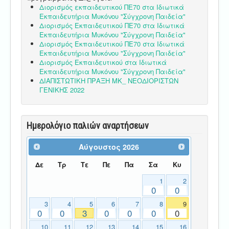
Διορισμός εκπαιδευτικού ΠΕ70 στα Ιδιωτικά
Εκπαιδευτήρια Μυκόνου "Σύγχρονη Παιδεία"
Διορισμός Εκπαιδευτικού ΠΕ70 στα Ιδιωτικά
Εκπαιδευτήρια Μυκόνου "Σύγχρονη Παιδεία"
Διορισμός Εκπαιδευτικού ΠΕ70 στα Ιδιωτικά
Εκπαιδευτήρια Μυκόνου "Σύγχρονη Παιδεία"
Διορισμός Εκπαιδευτικού στα Ιδιωτικά
Εκπαιδευτήρια Μυκόνου "Σύγχρονη Παιδεία"
ΔΙΑΠΙΣΤΩΤΙΚΗ ΠΡΑΞΗ ΜΚ_ ΝΕΟΔΙΟΡΙΣΤΩΝ
ΓΕΝΙΚΗΣ 2022
Ημερολόγιο παλιών αναρτήσεων
Αύγουστος
2026
Δε
Τρ
Τε
Πε
Πα
Σα
Κυ
1
2
0
0
3
4
5
6
7
8
9
0
0
3
0
0
0
0
10
11
12
13
14
15
16