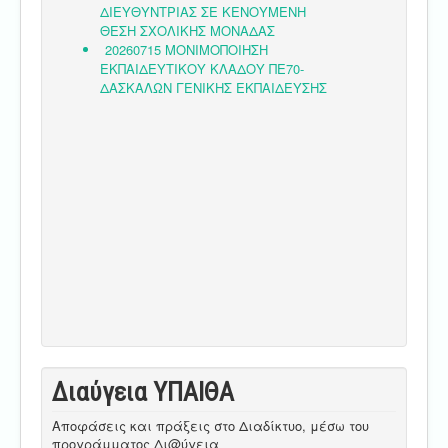
Διαύγεια ΥΠΑΙΘA
Αποφάσεις και πράξεις στο Διαδίκτυο, μέσω του
προγράμματος Δι@ύγεια