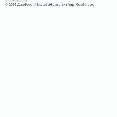
© 2026 Διεύθυνση Πρωτοβάθμιας Εκπ/σης Καρδίτσας