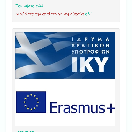
Ξεκινήστε εδώ
.
Διαβάστε την αντίστοιχη νομοθεσία
εδώ
.
Erasmus+