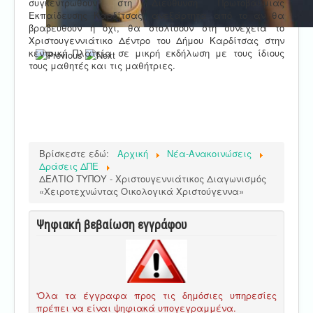
συγκεντρωθούν στη Διεύθυνση Πρωτοβάθμιας
Εκπαίδευσης Καρδίτσας, ανεξάρτητα από το αν θα
βραβευθούν ή όχι, θα στολίσουν στη συνέχεια το
Χριστουγεννιάτικο Δέντρο του Δήμου Καρδίτσας στην
κεντρική Πλατεία σε μικρή εκδήλωση με τους ίδιους
τους μαθητές και τις μαθήτριες.
Βρίσκεστε εδώ:
Αρχική
Νέα-Ανακοινώσεις
Δράσεις ΔΠΕ
ΔΕΛΤΙΟ ΤΥΠΟΥ - Χριστουγεννιάτικος Διαγωνισμός
«Χειροτεχνώντας Οικολογικά Χριστούγεννα»
Ψηφιακή βεβαίωση εγγράφου
'Ολα τα έγγραφα προς τις δημόσιες υπηρεσίες
πρέπει να είναι ψηφιακά υπογεγραμμένα.