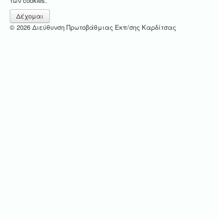
των cookies.
Δέχομαι
© 2026 Διεύθυνση Πρωτοβάθμιας Εκπ/σης Καρδίτσας