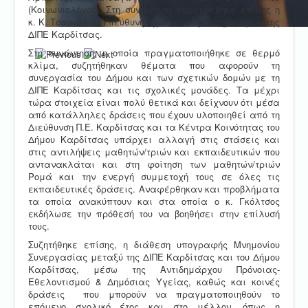
(Κοινωνιολόγος). Στη συνάντηση παρευρέθηκε επίσης η
κ. Κ. Τσουκαλά, Υπεύθυνη Σχολικών Δραστηριοτήτων της
ΔΙΠΕ Καρδίτσας.
Στη συνάντηση, η οποία πραγματοποιήθηκε σε θερμό
κλίμα, συζητήθηκαν θέματα που αφορούν τη
συνεργασία του Δήμου και των σχετικών δομών με τη
ΔΙΠΕ Καρδίτσας και τις σχολικές μονάδες. Τα μέχρι
τώρα στοιχεία είναι πολύ θετικά και δείχνουν ότι μέσα
από κατάλληλες δράσεις που έχουν υλοποιηθεί από τη
Διεύθυνση Π.Ε. Καρδίτσας και τα Κέντρα Κοινότητας του
Δήμου Καρδίτσας υπάρχει αλλαγή στις στάσεις και
στις αντιλήψεις μαθητών/τριών και εκπαιδευτικών που
αντανακλάται και στη φοίτηση των μαθητών/τριών
Ρομά και την ενεργή συμμετοχή τους σε όλες τις
εκπαιδευτικές δράσεις. Αναφέρθηκαν και προβλήματα
τα οποία ανακύπτουν και στα οποία ο κ. Γκόλτσος
εκδήλωσε την πρόθεσή του να βοηθήσει στην επίλυσή
τους.
Συζητήθηκε επίσης, η διάθεση υπογραφής Μνημονίου
Συνεργασίας μεταξύ της ΔΙΠΕ Καρδίτσας και του Δήμου
Καρδίτσας, μέσω της Αντιδημάρχου Πρόνοιας-
Εθελοντισμού & Δημόσιας Υγείας, καθώς και κοινές
δράσεις που μπορούν να πραγματοποιηθούν το
επόμενο σχολικό έτος και στο μέλλον, όπως η