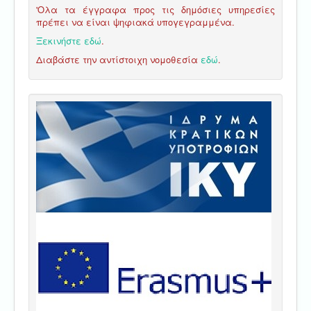
'Ολα τα έγγραφα προς τις δημόσιες υπηρεσίες
πρέπει να είναι ψηφιακά υπογεγραμμένα.
Ξεκινήστε εδώ
.
Διαβάστε την αντίστοιχη νομοθεσία
εδώ
.