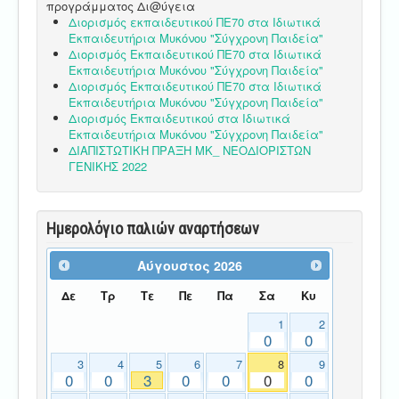
προγράμματος Δι@ύγεια
Διορισμός εκπαιδευτικού ΠΕ70 στα Ιδιωτικά
Εκπαιδευτήρια Μυκόνου "Σύγχρονη Παιδεία"
Διορισμός Εκπαιδευτικού ΠΕ70 στα Ιδιωτικά
Εκπαιδευτήρια Μυκόνου "Σύγχρονη Παιδεία"
Διορισμός Εκπαιδευτικού ΠΕ70 στα Ιδιωτικά
Εκπαιδευτήρια Μυκόνου "Σύγχρονη Παιδεία"
Διορισμός Εκπαιδευτικού στα Ιδιωτικά
Εκπαιδευτήρια Μυκόνου "Σύγχρονη Παιδεία"
ΔΙΑΠΙΣΤΩΤΙΚΗ ΠΡΑΞΗ ΜΚ_ ΝΕΟΔΙΟΡΙΣΤΩΝ
ΓΕΝΙΚΗΣ 2022
Ημερολόγιο παλιών αναρτήσεων
Αύγουστος
2026
Δε
Τρ
Τε
Πε
Πα
Σα
Κυ
1
2
0
0
3
4
5
6
7
8
9
0
0
3
0
0
0
0