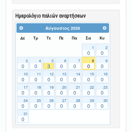
Ημερολόγιο παλιών αναρτήσεων
Αύγουστος
2026
Δε
Τρ
Τε
Πε
Πα
Σα
Κυ
1
2
0
0
3
4
5
6
7
8
9
0
0
3
0
0
0
0
10
11
12
13
14
15
16
0
0
0
0
0
0
0
17
18
19
20
21
22
23
0
0
0
0
0
0
0
24
25
26
27
28
29
30
0
0
0
0
0
0
0
31
0