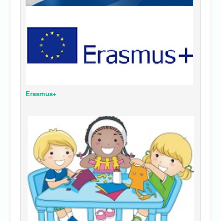
Erasmus+