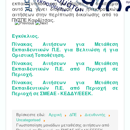
εκπαιδευτικούς και θα μπορεί στο διάστημα
αυτό να γίνει διόρθωση των ηλεκτρονικών
αιτήσεων στην περίπτωση δικαίωσης από το
ΠΥΣΠΕ Καρδίτσας.
Εγκύκλιος.
Πίνακας Αιτήσεων για Μετάθεση
Εκπαιδευτικών Π.Ε. για Βελτιώση ή για
Οριστική Τοποθέτηση.
Πίνακας Αιτήσεων για Μετάθεση
Εκπαιδευτικών Π.Ε. από Περιοχή σε
Περιοχή.
Πίνακας Αιτήσεων για Μετάθεση
Εκπαιδευτικών Π.Ε. από Περιοχή σε
Περιοχή σε ΣΜΕΑΕ - ΚΕΔΔΥ/ΕΕΕΚ.
Βρίσκεστε εδώ:
Αρχική
ΔΠΕ
Διευθυντής
Uncategorised
Γνωστοποίηση μονάδων μεταθέσης αιτήσεων από