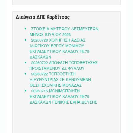
Διαύγεια ΔΠΕ Καρδίτσας