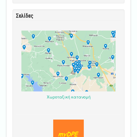
Σελίδες
Χωροταξική κατανομή