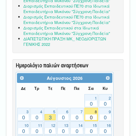
Εκπαιδευτήρια Μυκόνου "Σύγχρονη Παιδεία"
Διορισμός Εκπαιδευτικού ΠΕ70 στα Ιδιωτικά
Εκπαιδευτήρια Μυκόνου "Σύγχρονη Παιδεία"
Διορισμός Εκπαιδευτικού ΠΕ70 στα Ιδιωτικά
Εκπαιδευτήρια Μυκόνου "Σύγχρονη Παιδεία"
Διορισμός Εκπαιδευτικού στα Ιδιωτικά
Εκπαιδευτήρια Μυκόνου "Σύγχρονη Παιδεία"
ΔΙΑΠΙΣΤΩΤΙΚΗ ΠΡΑΞΗ ΜΚ_ ΝΕΟΔΙΟΡΙΣΤΩΝ
ΓΕΝΙΚΗΣ 2022
Ημερολόγιο παλιών αναρτήσεων
Αύγουστος
2026
Δε
Τρ
Τε
Πε
Πα
Σα
Κυ
1
2
0
0
3
4
5
6
7
8
9
0
0
3
0
0
0
0
10
11
12
13
14
15
16
0
0
0
0
0
0
0