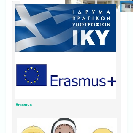
Erasmus+