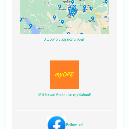
Χωροταξική κατανομή
MS Excel Addon for mySchool!
Follow us!