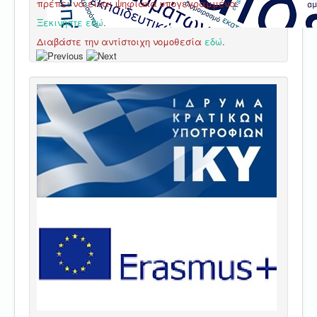
πρέπει να είναι ψηφιακά υπογεγραμμένα.
Ξεκινήστε εδώ
.
Διαβάστε την αντίστοιχη νομοθεσία
εδώ
.