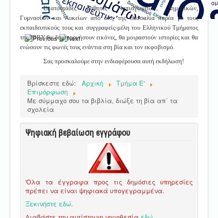
Εκατοντάδες μαθητές Νηπιαγωγείων, Δημοτικών,
Γυμνασίων και Λυκείων από όλη της Θεσσαλία παρέα με τους
εκπαιδευτικούς τους και συγγραφείς-μέλη του Ελληνικού Τμήματος
της ΙΒΒΥ θα δημιουργήσουν εικόνες, θα μοιραστούν ιστορίες και θα
ενώσουν τις φωνές τους ενάντια στη βία και τον εκφοβισμό.
Σας προσκαλούμε στην ενδιαφέρουσα αυτή εκδήλωση!
Βρίσκεστε εδώ:
Αρχική
Τμήμα E'
Επιμόρφωση
Με σύμμαχο σου τα βιβλία, διώξε τη βία απ΄ τα
σχολεία
Ψηφιακή βεβαίωση εγγράφου
'Ολα τα έγγραφα προς τις δημόσιες υπηρεσίες
πρέπει να είναι ψηφιακά υπογεγραμμένα.
Ξεκινήστε εδώ
.
Διαβάστε την αντίστοιχη νομοθεσία
εδώ
.