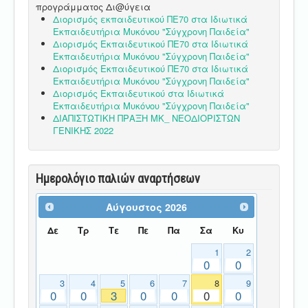
προγράμματος Δι@ύγεια
Διορισμός εκπαιδευτικού ΠΕ70 στα Ιδιωτικά
Εκπαιδευτήρια Μυκόνου "Σύγχρονη Παιδεία"
Διορισμός Εκπαιδευτικού ΠΕ70 στα Ιδιωτικά
Εκπαιδευτήρια Μυκόνου "Σύγχρονη Παιδεία"
Διορισμός Εκπαιδευτικού ΠΕ70 στα Ιδιωτικά
Εκπαιδευτήρια Μυκόνου "Σύγχρονη Παιδεία"
Διορισμός Εκπαιδευτικού στα Ιδιωτικά
Εκπαιδευτήρια Μυκόνου "Σύγχρονη Παιδεία"
ΔΙΑΠΙΣΤΩΤΙΚΗ ΠΡΑΞΗ ΜΚ_ ΝΕΟΔΙΟΡΙΣΤΩΝ
ΓΕΝΙΚΗΣ 2022
Ημερολόγιο παλιών αναρτήσεων
Αύγουστος
2026
Δε
Τρ
Τε
Πε
Πα
Σα
Κυ
1
2
0
0
3
4
5
6
7
8
9
0
0
3
0
0
0
0