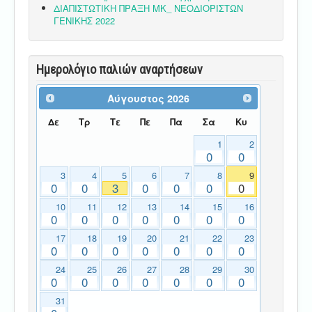
ΔΙΑΠΙΣΤΩΤΙΚΗ ΠΡΑΞΗ ΜΚ_ ΝΕΟΔΙΟΡΙΣΤΩΝ
ΓΕΝΙΚΗΣ 2022
Ημερολόγιο παλιών αναρτήσεων
Αύγουστος
2026
Δε
Τρ
Τε
Πε
Πα
Σα
Κυ
1
2
0
0
3
4
5
6
7
8
9
0
0
3
0
0
0
0
10
11
12
13
14
15
16
0
0
0
0
0
0
0
17
18
19
20
21
22
23
0
0
0
0
0
0
0
24
25
26
27
28
29
30
0
0
0
0
0
0
0
31