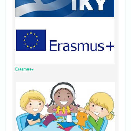
Erasmus+