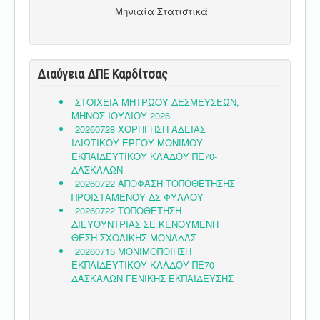
Μηνιαία Στατιστικά
Διαύγεια ΔΠΕ Καρδίτσας