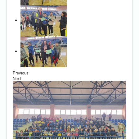
Previous
Next