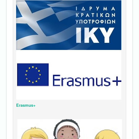
Erasmus+