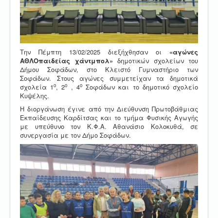
Την Πέμπτη 13/02/2025 διεξήχθησαν οι
«αγώνες
ΑΘΛΟπαιδείας χάντμπολ»
δημοτικών σχολείων του
Δήμου Σοφάδων, στο Κλειστό Γυμναστήριο των
Σοφάδων. Στους αγώνες συμμετείχαν τα δημοτικά
ο
ο
ο
σχολεία 1
, 2
, 4
Σοφάδων και το δημοτικό σχολείο
Κυψέλης.
Η διοργάνωση έγινε από την Διεύθυνση Πρωτοβάθμιας
Εκπαίδευσης Καρδίτσας και το τμήμα Φυσικής Αγωγής
με υπεύθυνο τον Κ.Φ.Α. Αθανάσιο Κολοκυθά, σε
συνεργασία με τον Δήμο Σοφάδων.