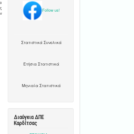
α
ς
Follow us!
ν
Στατιστικά Συνολικά
Ετήσια Στατιστικά
Μηνιαία Στατιστικά
Διαύγεια ΔΠΕ
Καρδίτσας