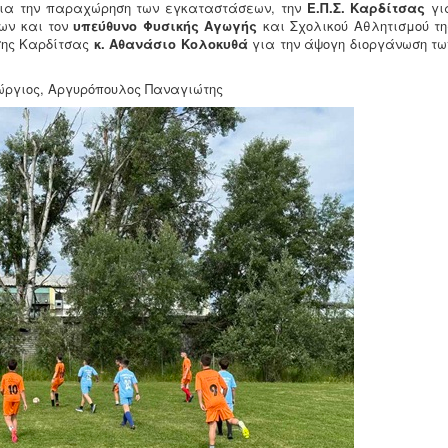
ια την παραχώρηση των εγκαταστάσεων, την
Ε.Π.Σ. Καρδίτσας
γι
νων και τον
υπεύθυνο Φυσικής Αγωγής
και Σχολικού Αθλητισμού τη
σης Καρδίτσας
κ. Αθανάσιο Κολοκυθά
για την άψογη διοργάνωση τω
ώργιος, Αργυρόπουλος Παναγιώτης