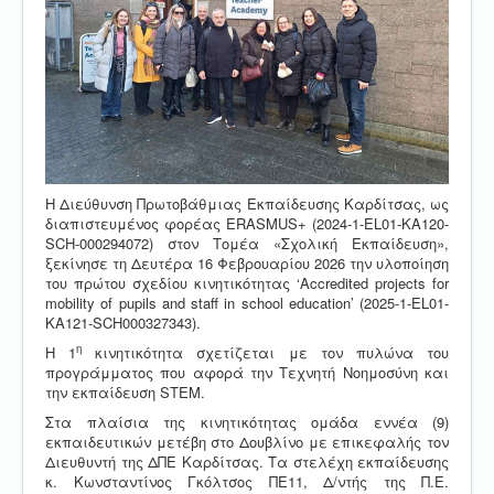
Η Διεύθυνση Πρωτοβάθμιας Εκπαίδευσης Καρδίτσας, ως
διαπιστευμένος φορέας ERASMUS+ (2024-1-EL01-KA120-
SCH-000294072) στον Τομέα «Σχολική Εκπαίδευση»,
ξεκίνησε τη Δευτέρα 16 Φεβρουαρίου 2026 την υλοποίηση
του πρώτου σχεδίου κινητικότητας ‘Accredited projects for
mobility of pupils and staff in school education’ (2025-1-EL01-
KA121-SCH000327343).
η
Η 1
κινητικότητα σχετίζεται με τον πυλώνα του
προγράμματος που αφορά την Τεχνητή Νοημοσύνη και
την εκπαίδευση SΤΕΜ.
Στα πλαίσια της κινητικότητας ομάδα εννέα (9)
εκπαιδευτικών μετέβη στο Δουβλίνο με επικεφαλής τον
Διευθυντή της ΔΠΕ Καρδίτσας. Τα στελέχη εκπαίδευσης
κ. Κωνσταντίνος Γκόλτσος ΠΕ11, Δ/ντής της Π.Ε.