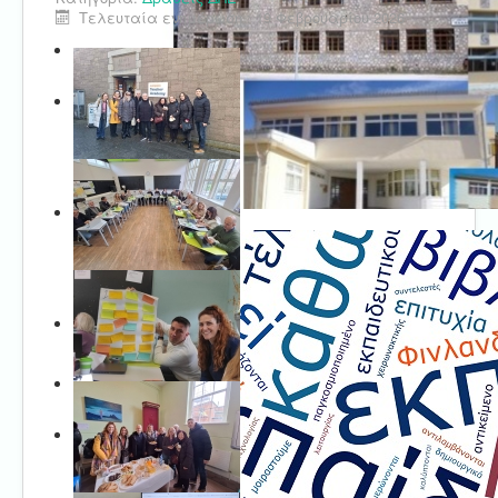
Τελευταία ενημέρωση : 19 Φεβρουαρίου 2026