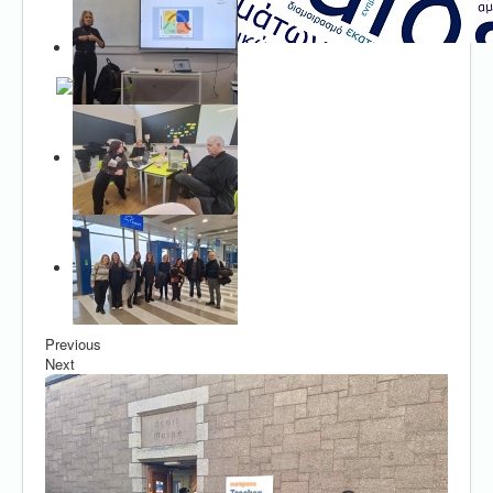
Previous
Next