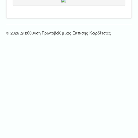
© 2026 Διεύθυνση Πρωτοβάθμιας Εκπ/σης Καρδίτσας