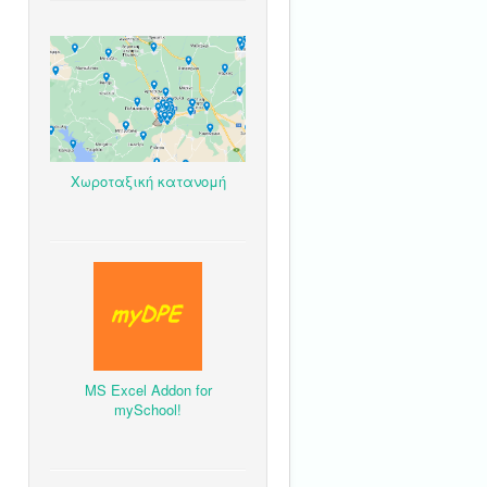
Χωροταξική κατανομή
MS Excel Addon for
mySchool!