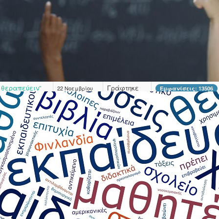
»
Super User
Ατόμων με
Γράφτηκε
02 Δεκεμβρίου
Εμφανίσεις: 12545
από τον/την
2024
Super User
ραστηριοτήτων
Γράφτηκε
25 Νοεμβρίου
Εμφανίσεις: 12786
από τον/την
2024
Super User
 θεραπεύειν”
Γράφτηκε
22 Νοεμβρίου
Εμφανίσεις: 13506
από τον/την
2024
Super User
Γράφτηκε
22 Νοεμβρίου
Εμφανίσεις: 12922
από τον/την
2024
Super User
Γράφτηκε
15 Νοεμβρίου
Εμφανίσεις: 13129
από τον/την
2024
Super User
Γράφτηκε
14 Νοεμβρίου
Εμφανίσεις: 12979
από τον/την
2024
Super User