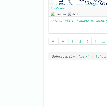
ΔΕΛΤΙΟ ΤΥΠΟΥ - Το 5ο Μαθηματικό 
Καρδίτσα
ΔΕΛΤΙΟ ΤΥΠΟΥ - Σχολεία του δάσου
1
2
3
4
...
Βρίσκεστε εδώ:
Αρχική
Τμήμα 