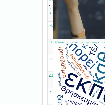
προλαμβάνειν παρά το θεραπεύειν
ΔΕΛΤΙΟ ΤΥΠΟΥ - Παγκόσμια Ημέρα 
Αναπηρία
Ημερίδα Προγραμμάτων σχολικών Δ
“Κάλλιον το προλαμβάνειν παρά το
ΔΕΛΤΙΟ ΤΥΠΟΥ
ΔΕΛΤΙΟ ΤΥΠΟΥ
ΔΕΛΤΙΟ ΤΥΠΟΥ