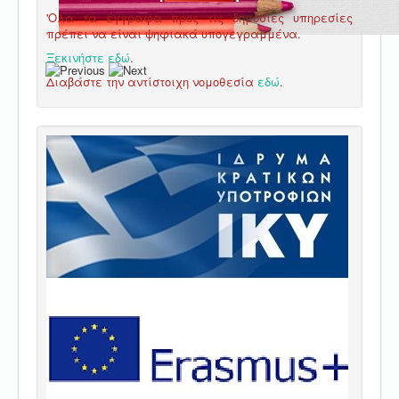
'Ολα τα έγγραφα προς τις δημόσιες υπηρεσίες
πρέπει να είναι ψηφιακά υπογεγραμμένα.
Ξεκινήστε εδώ
.
Διαβάστε την αντίστοιχη νομοθεσία
εδώ
.