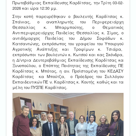
Πρωτοβάθμιας Εκπαίδευσης Καρδίτσας, την Τρίτη 03-02-
2026 και ώρα 12:30 μμ.
Στην κοπή παρευρέθηκαν ο βουλευτής Καρδίτσας κ.
Σπάνιας, ο αναπληρωτής του Περιφερειάρχη
Θεσσαλίας κ. Μπαρμπούτης, ο Θεματικός
Αντιπεριφερειάρχης Παιδείας Θεσσαλίας κ. Σίμος, ο
αντιδήμαρχος Παιδείας του Δήμου Σοφάδων κ.
Κατσαντώνης, εκπρόσωπος του γραφείου του Υπουργού
Αγροτικής Ανάπτυξης και Τροφίμων κ. Τσιάρα,
εκπρόσωποι των βουλευτών κ. Κωτσού και κας Σκόνδρα,
η Δ/ντρια Δευτεροβάθμιας Εκπαίδευσης Καρδίτσας κα
Ξυνοπούλου, ο Επόπτης Ποιότητας της Εκπαίδευσης ΠΕ
Καρδίτσας κ. Μπότας, η αν. Προϊσταμένη του ΚΕΔΑΣΥ
Καρδίτσας κα Μπούτζα, ο Πρόεδρος του Συλλόγου
Εκπαιδευτικών ΠΕ ν. Καρδίτσας κ. Κουτής καθώς και τα
μέλη του ΠΥΣΠΕ Καρδίτσας.