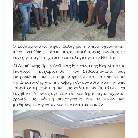
Ο Σεβασμιότατος αφού ευλόγησε την πρωτοχρονιάτικη
πίτα απηύθυνε στους παρευρισκόμενους ολόθερμες
ευχές για υγεία, χαρά και ευλογία για το Νέο Έτος.
Ο Διευθυντής Πρωτοβάθμιας Εκπαίδευσης Καρδίτσας κ.
Γκόλτσος ευχαρίστησε τον Σεβασμιώτατο, τους
εκπροσώπους των επίσημων φορέων και το προσωπικό
της Διεύθυνσης για την άψογη συνεργασία και την από
κοινού αντιμετώπιση των εκπαιδευτικών θεμάτων και
ευχήθηκε σε όλους υγεία, καλή και δημιουργική σχολική
χρονιά, με γόνιμη συνεργασία για το καλό των
μαθητών, των γονέων και των εκπαιδευτικών.