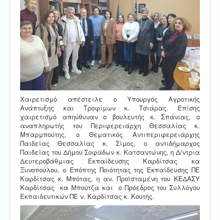
Χαιρετισμό απέστειλε ο Υπουργός Αγροτικής
Ανάπτυξης και Τροφίμων κ. Τσιάρας. Επίσης
χαιρετισμό απηύθυναν ο βουλευτής κ. Σπάνιας, ο
αναπληρωτής του Περιφερειάρχη Θεσσαλίας κ.
Μπαρμπούτης, ο Θεματικός Αντιπεριφερειάρχης
Παιδείας Θεσσαλίας κ. Σίμος, ο αντιδήμαρχος
Παιδείας του Δήμου Σοφάδων κ. Κατσαντώνης, η Δ/ντρια
Δευτεροβάθμιας Εκπαίδευσης Καρδίτσας κα
Ξυνοπούλου, ο Επόπτης Ποιότητας της Εκπαίδευσης ΠΕ
Καρδίτσας κ. Μπότας, η αν. Προϊσταμένη του ΚΕΔΑΣΥ
Καρδίτσας κα Μπούτζα και ο Πρόεδρος του Συλλόγου
Εκπαιδευτικών ΠΕ ν. Καρδίτσας κ. Κουτής.