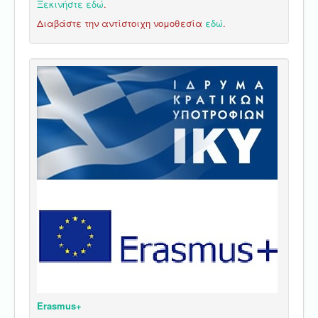
Ξεκινήστε εδώ
.
Διαβάστε την αντίστοιχη νομοθεσία
εδώ
.
Erasmus+