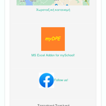
Χωροταξική κατανομή
MS Excel Addon for mySchool!
Follow us!
Στατιστικά Συνολικά