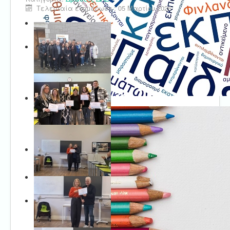
Τελευταία ενημέρωση : 05 Μαρτίου 2026