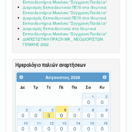
Εκπαιδευτήρια Μυκόνου "Σύγχρονη Παιδεία"
Διορισμός Εκπαιδευτικού ΠΕ70 στα Ιδιωτικά
Εκπαιδευτήρια Μυκόνου "Σύγχρονη Παιδεία"
Διορισμός Εκπαιδευτικού ΠΕ70 στα Ιδιωτικά
Εκπαιδευτήρια Μυκόνου "Σύγχρονη Παιδεία"
Διορισμός Εκπαιδευτικού στα Ιδιωτικά
Εκπαιδευτήρια Μυκόνου "Σύγχρονη Παιδεία"
ΔΙΑΠΙΣΤΩΤΙΚΗ ΠΡΑΞΗ ΜΚ_ ΝΕΟΔΙΟΡΙΣΤΩΝ
ΓΕΝΙΚΗΣ 2022
Ημερολόγιο παλιών αναρτήσεων
Αύγουστος
2026
Δε
Τρ
Τε
Πε
Πα
Σα
Κυ
1
2
0
0
3
4
5
6
7
8
9
0
0
3
0
0
0
0
10
11
12
13
14
15
16
0
0
0
0
0
0
0