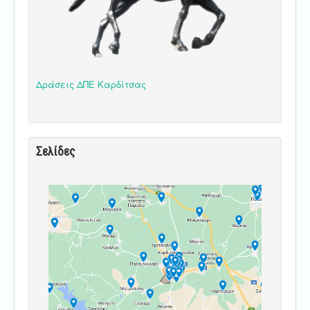
Δράσεις ΔΠΕ Καρδίτσας
Σελίδες