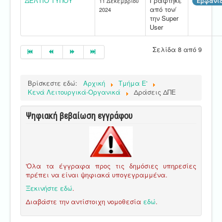
ΔΕΛΤΙΟ ΤΥΠΟΥ
Γράφτηκε
11 Δεκεμβρίου
Εμφανίσ
από τον/
2024
την Super
User
Σελίδα 8 από 9
Βρίσκεστε εδώ:
Αρχική
Τμήμα E'
Κενά Λειτουργικά-Οργανικά
Δράσεις ΔΠΕ
Ψηφιακή βεβαίωση εγγράφου
'Ολα τα έγγραφα προς τις δημόσιες υπηρεσίες
πρέπει να είναι ψηφιακά υπογεγραμμένα.
Ξεκινήστε εδώ
.
Διαβάστε την αντίστοιχη νομοθεσία
εδώ
.