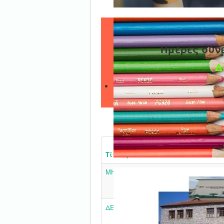
Ημέρες συν
Δ
Τίτλος
ΜΗΝΥΜΑ ΓΙΑ ΤΗ ΛΗΞΗ ΤΟΥ ΣΧΟΛΙΚ
ΔΕΛΤΙΟ ΤΥΠΟΥ - ΜΟΥΣΕΙΟ ΕΚΠΑΙΔΕ