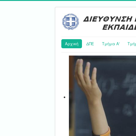
Αρχική
ΔΠΕ
Τμήμα Α'
Τμή