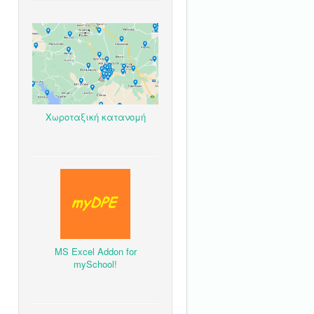
Χωροταξική κατανομή
MS Excel Addon for
mySchool!