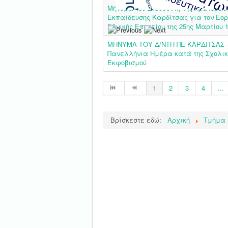
Μήνυμα του Διευθυντή της Πρωτοβά
Εκπαίδευσης Καρδίτσας για τον Εορ
Εθνικής Επετείου της 25ης Μαρτίου 
ΜΗΝΥΜΑ ΤΟΥ Δ/ΝΤΗ ΠΕ ΚΑΡΔΙΤΣΑΣ - 
Πανελλήνια Ημέρα κατά της Σχολική
Εκφοβισμού
1
2
3
4
...
Βρίσκεστε εδώ:
Αρχική
Τμήμα 