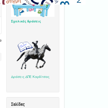
Σχολικές δράσεις
9
Δράσεις ΔΠΕ Καρδίτσας
Σελίδες