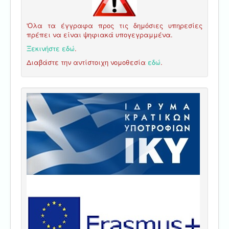
'Ολα τα έγγραφα προς τις δημόσιες υπηρεσίες
πρέπει να είναι ψηφιακά υπογεγραμμένα.
Ξεκινήστε εδώ
.
Διαβάστε την αντίστοιχη νομοθεσία
εδώ
.