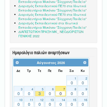
Εκπαιδευτήρια Μυκόνου "Σύγχρονη Παιδεία"
Διορισμός Εκπαιδευτικού ΠΕ70 στα Ιδιωτικά
Εκπαιδευτήρια Μυκόνου "Σύγχρονη Παιδεία"
Διορισμός Εκπαιδευτικού ΠΕ70 στα Ιδιωτικά
Εκπαιδευτήρια Μυκόνου "Σύγχρονη Παιδεία"
Διορισμός Εκπαιδευτικού στα Ιδιωτικά
Εκπαιδευτήρια Μυκόνου "Σύγχρονη Παιδεία"
ΔΙΑΠΙΣΤΩΤΙΚΗ ΠΡΑΞΗ ΜΚ_ ΝΕΟΔΙΟΡΙΣΤΩΝ
ΓΕΝΙΚΗΣ 2022
Ημερολόγιο παλιών αναρτήσεων
Αύγουστος
2026
Δε
Τρ
Τε
Πε
Πα
Σα
Κυ
1
2
0
0
3
4
5
6
7
8
9
0
0
3
0
0
0
0
10
11
12
13
14
15
16
0
0
0
0
0
0
0