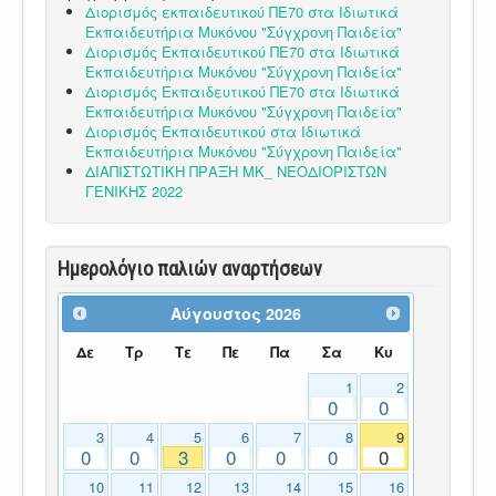
Διορισμός εκπαιδευτικού ΠΕ70 στα Ιδιωτικά
Εκπαιδευτήρια Μυκόνου "Σύγχρονη Παιδεία"
Διορισμός Εκπαιδευτικού ΠΕ70 στα Ιδιωτικά
Εκπαιδευτήρια Μυκόνου "Σύγχρονη Παιδεία"
Διορισμός Εκπαιδευτικού ΠΕ70 στα Ιδιωτικά
Εκπαιδευτήρια Μυκόνου "Σύγχρονη Παιδεία"
Διορισμός Εκπαιδευτικού στα Ιδιωτικά
Εκπαιδευτήρια Μυκόνου "Σύγχρονη Παιδεία"
ΔΙΑΠΙΣΤΩΤΙΚΗ ΠΡΑΞΗ ΜΚ_ ΝΕΟΔΙΟΡΙΣΤΩΝ
ΓΕΝΙΚΗΣ 2022
Ημερολόγιο παλιών αναρτήσεων
Αύγουστος
2026
Δε
Τρ
Τε
Πε
Πα
Σα
Κυ
1
2
0
0
3
4
5
6
7
8
9
0
0
3
0
0
0
0
10
11
12
13
14
15
16