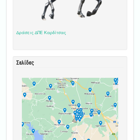
Δράσεις ΔΠΕ Καρδίτσας
Σελίδες