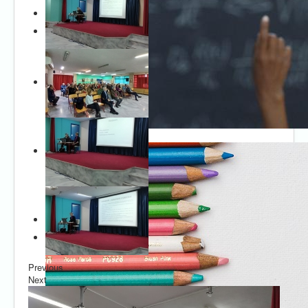
Previous
Next