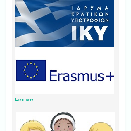
Erasmus+