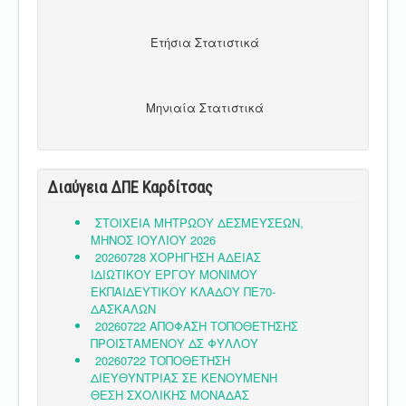
Ετήσια Στατιστικά
Μηνιαία Στατιστικά
Διαύγεια ΔΠΕ Καρδίτσας