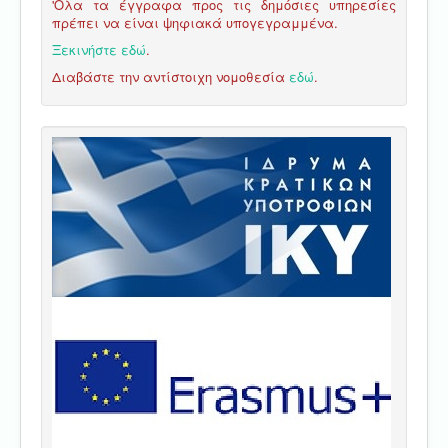
'Ολα τα έγγραφα προς τις δημόσιες υπηρεσίες
πρέπει να είναι ψηφιακά υπογεγραμμένα.
Ξεκινήστε εδώ
.
Διαβάστε την αντίστοιχη νομοθεσία
εδώ
.