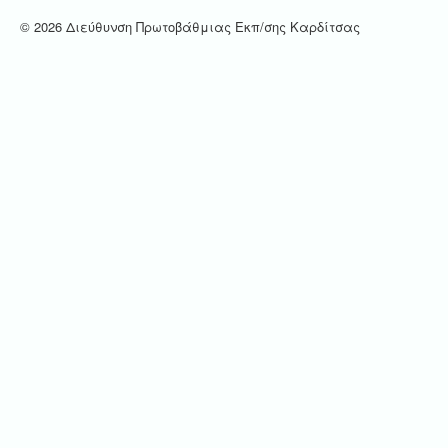
© 2026 Διεύθυνση Πρωτοβάθμιας Εκπ/σης Καρδίτσας