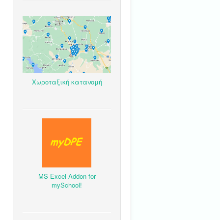
Χωροταξική κατανομή
MS Excel Addon for
mySchool!