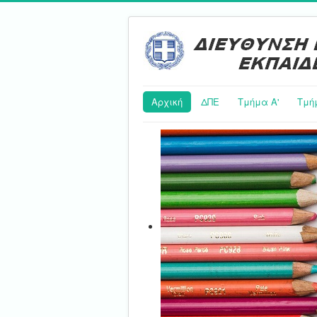
Αρχική
ΔΠΕ
Τμήμα Α'
Τμή