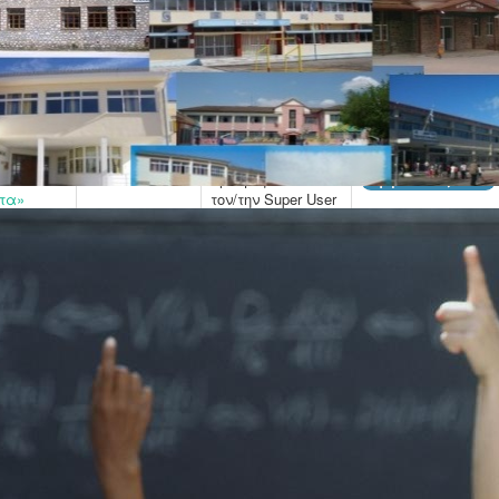
παίδευση
Γράφτηκε από
20 Ιουνίου 2025
Εμφανίσεις: 7904
τον/την Super User
ς
Γράφτηκε από
12 Ιουνίου 2025
Εμφανίσεις: 8273
τον/την Super User
Γράφτηκε από
11 Ιουνίου 2025
Εμφανίσεις: 8433
τον/την Super User
ων «Από
Γράφτηκε από
10 Ιουνίου 2025
Εμφανίσεις: 8319
ητα»
τον/την Super User
χολική
Γράφτηκε από
02 Ιουνίου 2025
Εμφανίσεις: 8351
τον/την Super User
Γράφτηκε από
27 Μαϊος 2025
Εμφανίσεις: 8673
τον/την Super User
Γράφτηκε από
27 Μαϊος 2025
Εμφανίσεις: 8569
τον/την Super User
ΩΣΤΙΚΟΥ
Γράφτηκε από
22 Μαϊος 2025
Εμφανίσεις: 8777
τον/την Super User
Σελίδα 5 από 
6
7
8
9