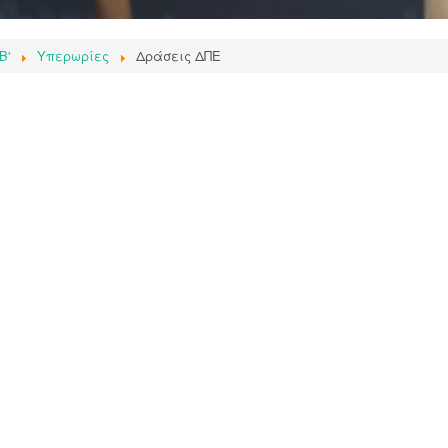
Β'
Υπερωρίες
Δράσεις ΔΠΕ