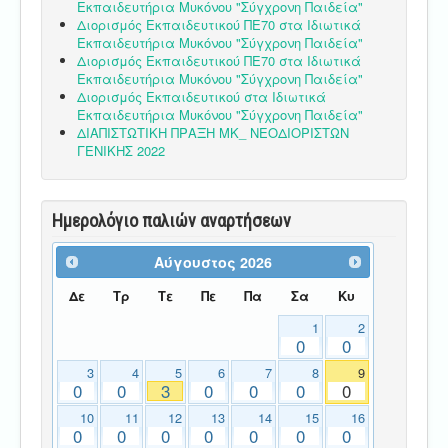
Εκπαιδευτήρια Μυκόνου "Σύγχρονη Παιδεία"
Διορισμός Εκπαιδευτικού ΠΕ70 στα Ιδιωτικά
Εκπαιδευτήρια Μυκόνου "Σύγχρονη Παιδεία"
Διορισμός Εκπαιδευτικού ΠΕ70 στα Ιδιωτικά
Εκπαιδευτήρια Μυκόνου "Σύγχρονη Παιδεία"
Διορισμός Εκπαιδευτικού στα Ιδιωτικά
Εκπαιδευτήρια Μυκόνου "Σύγχρονη Παιδεία"
ΔΙΑΠΙΣΤΩΤΙΚΗ ΠΡΑΞΗ ΜΚ_ ΝΕΟΔΙΟΡΙΣΤΩΝ
ΓΕΝΙΚΗΣ 2022
Ημερολόγιο παλιών αναρτήσεων
Αύγουστος
2026
Δε
Τρ
Τε
Πε
Πα
Σα
Κυ
1
2
0
0
3
4
5
6
7
8
9
0
0
3
0
0
0
0
10
11
12
13
14
15
16
0
0
0
0
0
0
0