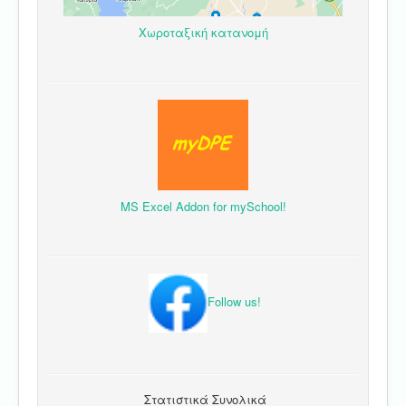
Χωροταξική κατανομή
MS Excel Addon for mySchool!
Follow us!
Στατιστικά Συνολικά